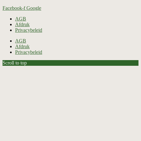
Facebook-f
Google
AGB
Afdruk
Privacybeleid
AGB
Afdruk
Privacybeleid
Scroll to top