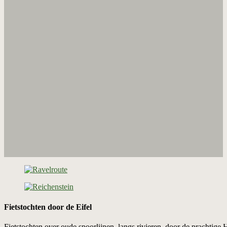
Fietstochten door de Eifel
Fietstochten over oude spoorlijnen, langs rivieren, door de prachtige