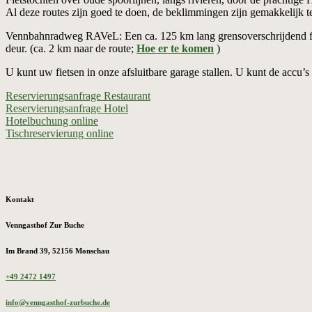
Al deze routes zijn goed te doen, de beklimmingen zijn gemakkelijk te
Vennbahnradweg RAVeL: Een ca. 125 km lang grensoverschrijdend fiet
deur. (ca. 2 km naar de route;
Hoe er te komen
)
U kunt uw fietsen in onze afsluitbare garage stallen. U kunt de accu’s
Reservierungsanfrage Restaurant
Reservierungsanfrage Hotel
Hotelbuchung online
Tischreservierung online
Kontakt
Venngasthof Zur Buche
Im Brand 39, 52156 Monschau
+49 2472 1497
info@venngasthof-zurbuche.de